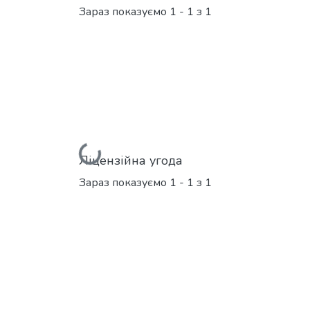
Зараз показуємо
1 - 1 з 1
Вантажиться...
Ліцензійна угода
Зараз показуємо
1 - 1 з 1