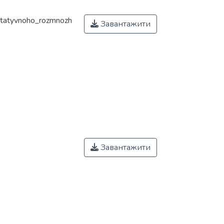
etatyvnoho_rozmnozh
Завантажити
Завантажити