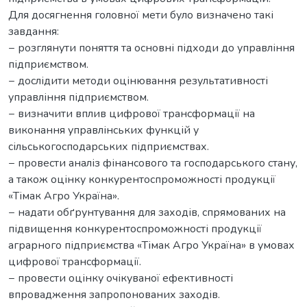
Для досягнення головної мети було визначено такі
завдання:
− розглянути поняття та основні підходи до управління
підприємством.
− дослідити методи оцінювання результативності
управління підприємством.
− визначити вплив цифрової трансформації на
виконання управлінських функцій у
сільськогосподарських підприємствах.
− провести аналіз фінансового та господарського стану,
а також оцінку конкурентоспроможності продукції
«Тімак Агро Україна».
− надати обґрунтування для заходів, спрямованих на
підвищення конкурентоспроможності продукції
аграрного підприємства «Тімак Агро Україна» в умовах
цифрової трансформації.
− провести оцінку очікуваної ефективності
впровадження запропонованих заходів.