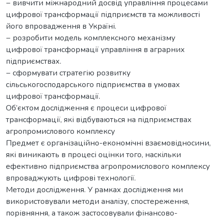
− вивчити міжнародний досвід управління процесами
цифрової трансформації підприємств та можливості
його впровадження в Україні.
− розробити модель комплексного механізму
цифрової трансформації управління в аграрних
підприємствах.
− сформувати стратегію розвитку
сільськогосподарського підприємства в умовах
цифрової трансформації.
Об’єктом дослідження є процеси цифрової
трансформації, які відбуваються на підприємствах
агропромислового комплексу
Предмет є організаційно-економічні взаємовідносини,
які виникають в процесі оцінки того, наскільки
ефективно підприємства агропромислового комплексу
впроваджують цифрові технології.
Методи дослідження. У рамках дослідження ми
використовували методи аналізу, спостереження,
порівняння, а також застосовували фінансово-