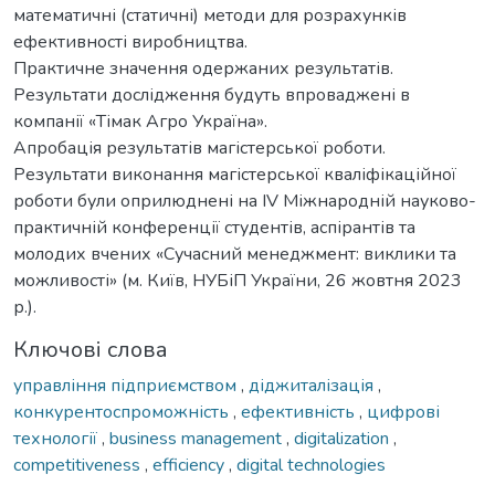
математичні (статичні) методи для розрахунків
ефективності виробництва.
Практичне значення одержаних результатів.
Результати дослідження будуть впроваджені в
компанії «Тімак Агро Україна».
Апробація результатів магістерської роботи.
Результати виконання магістерської кваліфікаційної
роботи були оприлюднені на ІV Міжнародній науково-
практичній конференції студентів, аспірантів та
молодих вчених «Сучасний менеджмент: виклики та
можливості» (м. Київ, НУБіП України, 26 жовтня 2023
р.).
Ключові слова
управління підприємством
,
діджиталізація
,
конкурентоспроможність
,
ефективність
,
цифрові
технології
,
business management
,
digitalization
,
competitiveness
,
efficiency
,
digital technologies