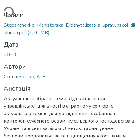
Файли
Stepanchenko_Mahisterska_Didzhytalizatsiia_upravlinskoi_dii
alnosti.pdf
(2,36 MB)
Дата
2023
Автори
Степанченко, А. В.
Анотація
Актуальність обраної теми. Діджиталізація
управлінської діяльності в аграрному секторі є
актуальною темою для дослідження, особливо в
контексті сучасного розвитку сільського господарства в
Україні та в світі загалом. З метою гарантування
безпеки продовольства та підвищення якості життя