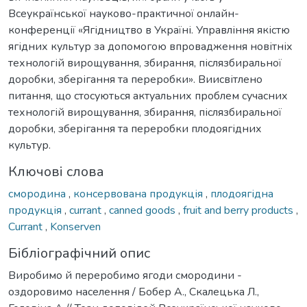
Всеукраїнської науково-практичної онлайн-
конференції «Ягідництво в Україні. Управління якістю
ягідних культур за допомогою впровадження новітніх
технологій вирощування, збирання, післязбиральної
доробки, зберігання та переробки». Виисвітлено
питання, що стосуються актуальних проблем сучасних
технологій вирощування, збирання, післязбиральної
доробки, зберігання та переробки плодоягідних
культур.
Ключові слова
смородина
,
консервована продукція
,
плодоягідна
продукція
,
currant
,
canned goods
,
fruit and berry products
,
Currant
,
Konserven
Бібліографічний опис
Виробимо й переробимо ягоди смородини -
оздоровимо населення / Бобер А., Скалецька Л.,