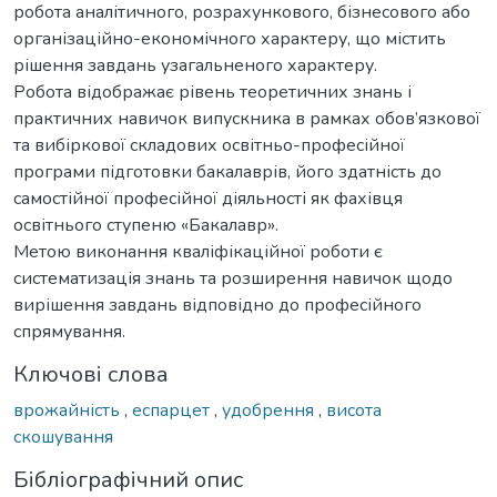
робота аналітичного, розрахункового, бізнесового або
організаційно-економічного характеру, що містить
рішення завдань узагальненого характеру.
Робота відображає рівень теоретичних знань і
практичних навичок випускника в рамках обов’язкової
та вибіркової складових освітньо-професійної
програми підготовки бакалаврів, його здатність до
самостійної професійної діяльності як фахівця
освітнього ступеню «Бакалавр».
Метою виконання кваліфікаційної роботи є
систематизація знань та розширення навичок щодо
вирішення завдань відповідно до професійного
спрямування.
Ключові слова
врожайність
,
еспарцет
,
удобрення
,
висота
скошування
Бібліографічний опис