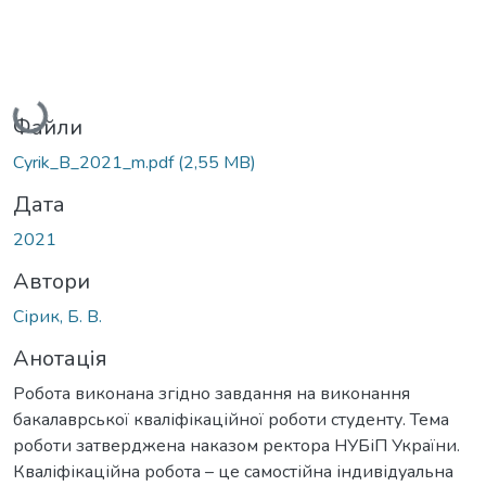
Вантажиться...
Файли
Cyrik_B_2021_m.pdf
(2,55 MB)
Дата
2021
Автори
Сірик, Б. В.
Анотація
Робота виконана згідно завдання на виконання
бакалаврської кваліфікаційної роботи студенту. Тема
роботи затверджена наказом ректора НУБіП України.
Кваліфікаційна робота – це самостійна індивідуальна