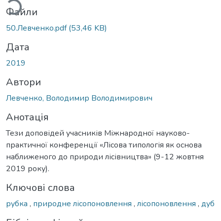
Файли
50.Левченко.pdf
(53,46 KB)
Дата
2019
Автори
Левченко, Володимир Володимирович
Анотація
Тези доповідей учасників Міжнародної науково-
практичної конференції «Лісова типологія як основа
наближеного до природи лісівництва» (9-12 жовтня
2019 року).
Ключові слова
рубка
,
природне лісопоновлення
,
лісопоновлення
,
дуб