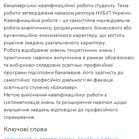
бакалаврської кваліфікаційної роботи студенту. Тема
роботи затверджена наказом ректора НУБіП України.
Кваліфікаційна робота – це самостійна індивідуальна
робота аналітичного, розрахункового, бізнесового або
організаційно-економічного характеру, що містить
рішення завдань узагальненого характеру.
Робота відображає рівень теоретичних знань і
практичних навичок випускника в рамках обов’язкової
та вибіркової складових освітньо-професійної
програми підготовки бакалаврів, його здатність до
самостійної професійної діяльності як фахівця
освітнього ступеню «Бакалавр».
Метою виконання кваліфікаційної роботи є
систематизація знань та розширення навичок щодо
вирішення завдань відповідно до професійного
спрямування.
Ключові слова