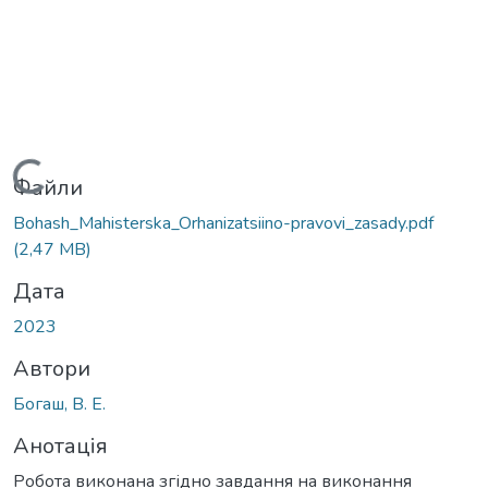
Вантажиться...
Файли
Bohash_Mahisterska_Orhanizatsiino-pravovi_zasady.pdf
(2,47 MB)
Дата
2023
Автори
Богаш, В. Е.
Анотація
Робота виконана згідно завдання на виконання