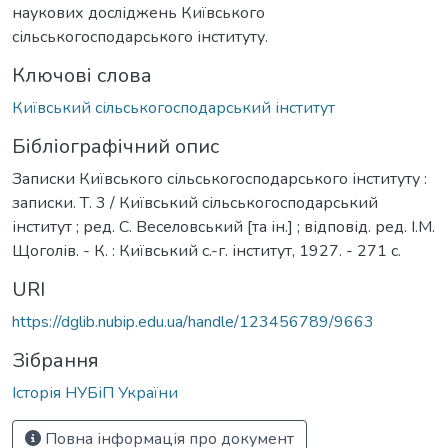
наукових досліджень Київського
сільськогосподарського інституту.
Ключові слова
Київський сільськогосподарський інститут
Бібліографічний опис
Записки Київського сільськогосподарського інституту :
записки. Т. 3 / Київський сільськогосподарський
інститут ; ред. С. Веселовський [та ін.] ; відповід. ред. І.М.
Щоголів. - К. : Київський с.-г. інститут, 1927. - 271 с.
URI
https://dglib.nubip.edu.ua/handle/123456789/9663
Зібрання
Історія НУБіП України
Повна інформація про документ