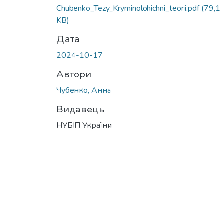
Chubenko_Tezy_Kryminolohichni_teorii.pdf
(79,1
KB)
Дата
2024-10-17
Автори
Чубенко, Анна
Видавець
НУБІП України