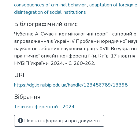
consequences of criminal behavior
,
adaptation of foreign
disintegration of social institutions
Бібліографічний опис
Чубенко А. Сучасні кримінологічні теорії - світовий р
впровадження в Україні // Проблеми юридичної на
науковців : збірник наукових праць XVIII Всеукраїнс
практичної онлайн-конференції (м. Київ, 17 жовтня 2
НУБІП України, 2024. - С. 260-262.
URI
https://dglib.nubip.edu.ua/handle/123456789/13398
Зібрання
Тези конференцій - 2024
Повна інформація про документ