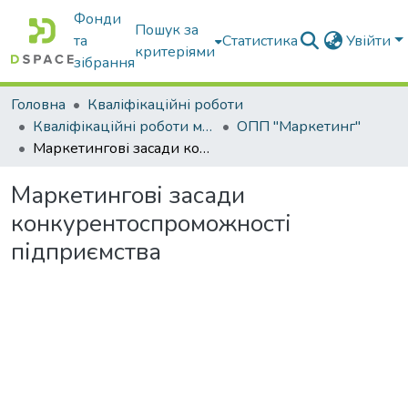
Фонди
Пошук за
та
Статистика
Увійти
критеріями
зібрання
Головна
Кваліфікаційні роботи
Кваліфікаційні роботи магістрів
ОПП "Маркетинг"
Маркетингові засади конкурентоспроможності підприємства
Маркетингові засади
конкурентоспроможності
підприємства