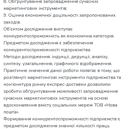
8. Обґрунтування запровадження сучасних
маркетингових інструментів;
9. Оцінка економічної доцільності запропонованих
заходів.
Об’єктом дослідження виступає
конкурентоспроможність як економічна категорія.
Предметом дослідження є забезпечення
конкурентоспроможності підприємства.
Методи дослідження: індукції, дедукції, аналізу,
синтезу, узагальнення, графічного відображення.
Практичне значення даної роботи полягає в тому, що
розглянуті маркетингові інструменти підприємства та
кон’юнктура ринку експрес-доставки дозволили
зробити обґрунтування можливості запровадження
сучасних маркетингових інструментів на основі
вдосконалення вмісту соціальних мереж ТОВ «Нова
пошта».
Формування конкурентоспроможності підприємств є
предметом дослідження значної кількості праць