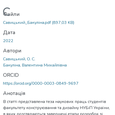
Вантажиться...
Файли
Савицький_Бакуліна.pdf
(897,03 KB)
Дата
2022
Автори
Савицький, О. С.
Бакуліна, Валентина Михайлівна
ORCID
https://orcid.org/0000-0003-0849-9697
Анотація
В статті представлена теза наукових праць студентів
факультету конструювання та дизайну НУБіП України,
в яких розглядаються завершені етапи розробок зі