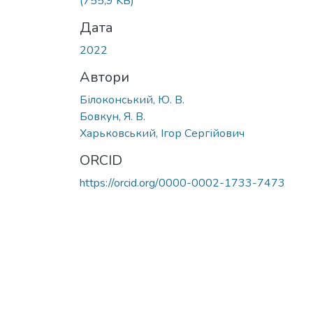
(755,9 KB)
Дата
2022
Автори
Білоконський, Ю. В.
Бовкун, Я. В.
Харьковський, Ігор Сергійович
ORCID
https://orcid.org/0000-0002-1733-7473