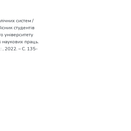
лічних систем /
Вісник студентів
о університету
к наукових праць.
: , 2022. – С. 135-