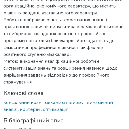
організаційно-економічного характеру, що містить
рішення завдань узагальненого характеру.
Робота відображає рівень теоретичних знань і
практичних навичок випускника в рамках обов’язкової
та вибіркової складових освітньо-професійної
програми підготовки бакалаврів, його здатність до
самостійної професійної діяльності як фахівця
освітнього ступеню «Бакалавр».
Метою виконання кваліфікаційної роботи є
систематизація знань та розширення навичок щодо
вирішення завдань відповідно до професійного
спрямування.
Ключові слова
консольний кран
,
механізм підйому
,
динамічний
аналіз
,
критерій
,
оптимізація
Бібліографічний опис