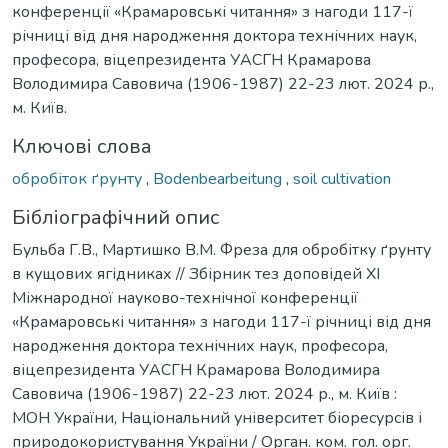
конференції «Крамаровські читання» з нагоди 117-ї
річниці від дня народження доктора технічних наук,
професора, віцепрезидента УАСГН Крамарова
Володимира Савовича (1906-1987) 22-23 лют. 2024 р.,
м. Київ.
Ключові слова
обробіток ґрунту
,
Bodenbearbeitung
,
soil cultivation
Бібліографічний опис
Бульба Г.В., Мартишко В.М. Фреза для обробітку ґрунту
в кущових ягідниках // Збірник тез доповідей ХI
Міжнародної науково-технічної конференції
«Крамаровські читання» з нагоди 117-ї річниці від дня
народження доктора технічних наук, професора,
віцепрезидента УАСГН Крамарова Володимира
Савовича (1906-1987) 22-23 лют. 2024 р., м. Київ :
МОН України, Національний університет біоресурсів і
природокористування України / Орган. ком. гол. орг.