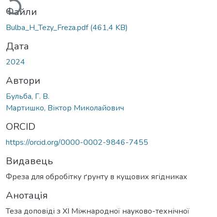
Файли
Bulba_H_Tezy_Freza.pdf
(461,4 KB)
Дата
2024
Автори
Бульба, Г. В.
Мартишко, Віктор Миколайович
ORCID
https://orcid.org/0000-0002-9846-7455
Видавець
Фреза для обробітку ґрунту в кущових ягідниках
Анотація
Теза доповіді з ХІ Міжнародної науково-технічної