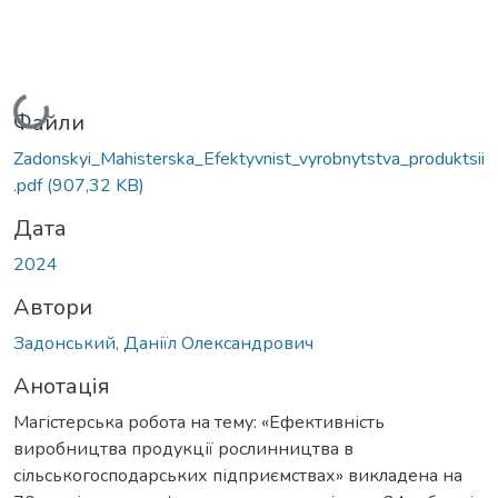
Вантажиться...
Файли
Zadonskyi_Mahisterska_Efektyvnist_vyrobnytstva_produktsii
.pdf
(907,32 KB)
Дата
2024
Автори
Задонський, Даніїл Олександрович
Анотація
Магістерська робота на тему: «Ефективність
виробництва продукції рослинництва в
сільськогосподарських підприємствах» викладена на