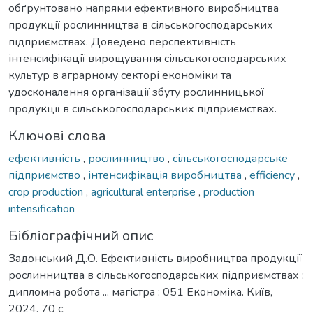
обґрунтовано напрями ефективного виробництва
продукції рослинництва в сільськогосподарських
підприємствах. Доведено перспективність
інтенсифікації вирощування сільськогосподарських
культур в аграрному секторі економіки та
удосконалення організації збуту рослинницької
продукції в сільськогосподарських підприємствах.
Ключові слова
ефективність
,
рослинництво
,
сільськогосподарське
підприємство
,
інтенсифікація виробництва
,
efficiency
,
crop production
,
agricultural enterprise
,
production
intensification
Бібліографічний опис
Задонський Д.О. Ефективність виробництва продукції
рослинництва в сільськогосподарських підприємствах :
дипломна робота ... магістра : 051 Економіка. Київ,
2024. 70 с.