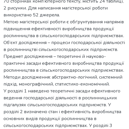
70 сторінках комп’ютерного тексту, містить 24 таблиці,
2 рисунки. Для написання магістерської роботи
використано 52 джерела.
Метою магістерської роботи є обґрунтування напрямів
підвищення ефективності виробництва продукції
рослинництва в сільськогосподарських підприємствах.
Об’єкт дослідження – процеси господарської діяльності
в рослинництві сільськогосподарських підприємств.
Предмет дослідження – теоретичні й науково-
практичні засади ефективного виробництва продукції
рослинництва в сільськогосподарських підприємствах.
Методи дослідження: абстрактно-логічний, системний
підхід, монографічний, статистико-економічний.
У розділі 1 наведено теоретичні засади ефективного
ведення господарської діяльності в рослинницьких
підгалузях сільськогосподарських підприємств. У
розділі 2 визначено стан і ефективність виробництва
основних видів продукції рослинництва в
сільськогосподарських підприємствах. У розділі 3