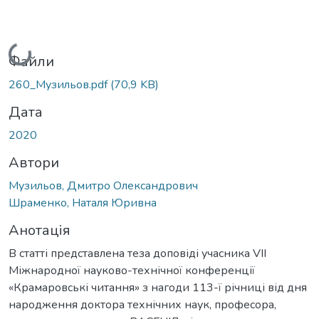
Вантажиться...
Файли
260_Музильов.pdf
(70,9 KB)
Дата
2020
Автори
Музильов, Дмитро Олександрович
Шраменко, Наталя Юривна
Анотація
В статті представлена теза доповіді учасника VIІ
Міжнародної науково-технічної конференції
«Крамаровські читання» з нагоди 113-ї річниці від дня
народження доктора технічних наук, професора,