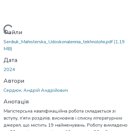
Вантажиться...
Файли
Serdiuk_Mahisterska_Udoskonalennia_tekhnolohii.pdf
(1,19
MB)
Дата
2024
Автори
Сердюк, Андрій Андрійович
Анотація
Магістерська кваліфікаційна робота складається зі
вступу, п’яти розділів, висновків і списку літературних
джерел, що містить 19 найменувань. Роботу викладено