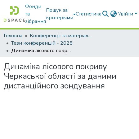
Фонди
Пошук за
та
Статистика
Увійти
критеріями
зібрання
Головна
Конференції та матеріали конференцій
Тези конференцій - 2025
Динаміка лісового покриву Черкаської області за даними дистанційного зондування
Динаміка лісового покриву
Черкаської області за даними
дистанційного зондування