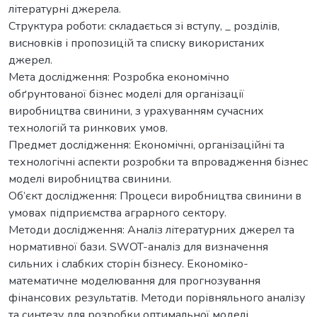
літературні джерела.
Структура роботи: складається зі вступу, _ розділів,
висновків і пропозицій та списку використаних
джерел.
Мета дослідження: Розробка економічно
обґрунтованої бізнес моделі для організації
виробництва свинини, з урахуванням сучасних
технологій та ринкових умов.
Предмет дослідження: Економічні, організаційні та
технологічні аспекти розробки та впровадження бізнес
моделі виробництва свинини.
Об’єкт дослідження: Процеси виробництва свинини в
умовах підприємства аграрного сектору.
Методи дослідження: Аналіз літературних джерел та
нормативної бази. SWOT-аналіз для визначення
сильних і слабких сторін бізнесу. Економіко-
математичне моделювання для прогнозування
фінансових результатів. Методи порівняльного аналізу
та синтезу для розробки оптимальної моделі.