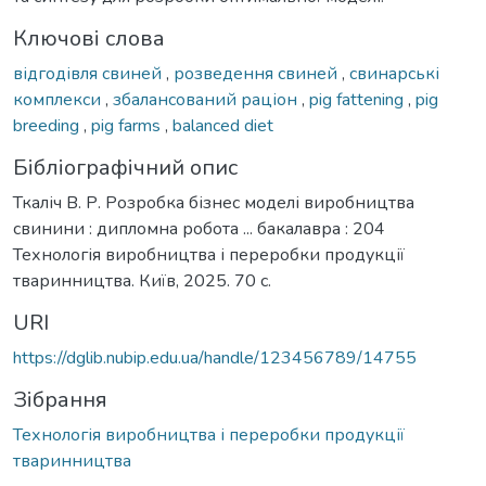
Ключові слова
відгодівля свиней
,
розведення свиней
,
свинарські
комплекси
,
збалансований раціон
,
pig fattening
,
pig
breeding
,
pig farms
,
balanced diet
Бібліографічний опис
Ткаліч В. Р. Розробка бізнес моделі виробництва
свинини : дипломна робота ... бакалавра : 204
Технологія виробництва і переробки продукції
тваринництва. Київ, 2025. 70 с.
URI
https://dglib.nubip.edu.ua/handle/123456789/14755
Зібрання
Технологія виробництва і переробки продукції
тваринництва