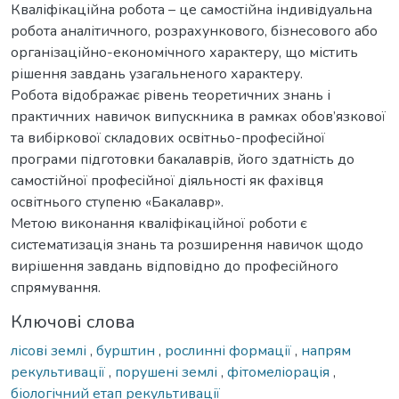
Кваліфікаційна робота – це самостійна індивідуальна
робота аналітичного, розрахункового, бізнесового або
організаційно-економічного характеру, що містить
рішення завдань узагальненого характеру.
Робота відображає рівень теоретичних знань і
практичних навичок випускника в рамках обов’язкової
та вибіркової складових освітньо-професійної
програми підготовки бакалаврів, його здатність до
самостійної професійної діяльності як фахівця
освітнього ступеню «Бакалавр».
Метою виконання кваліфікаційної роботи є
систематизація знань та розширення навичок щодо
вирішення завдань відповідно до професійного
спрямування.
Ключові слова
лісові землі
,
бурштин
,
рослинні формації
,
напрям
рекультивації
,
порушені землі
,
фітомеліорація
,
біологічний етап рекультивації