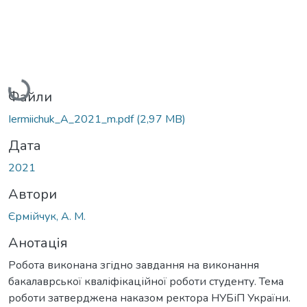
Вантажиться...
Файли
Iermiichuk_A_2021_m.pdf
(2,97 MB)
Дата
2021
Автори
Єрмійчук, А. М.
Анотація
Робота виконана згідно завдання на виконання
бакалаврської кваліфікаційної роботи студенту. Тема
роботи затверджена наказом ректора НУБіП України.