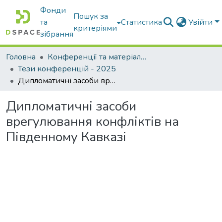
Фонди
Пошук за
та
Статистика
Увійти
критеріями
зібрання
Головна
Конференції та матеріали конференцій
Тези конференцій - 2025
Дипломатичні засоби врегулювання конфліктів на Південному Кавказі
Дипломатичні засоби
врегулювання конфліктів на
Південному Кавказі