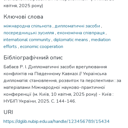
квітня, 2025 року)
Ключові слова
міжнародна спільнота
,
дипломатичні засоби
,
посередницькі зусилля
,
економічна співпраця
,
international community
,
diplomatic means
,
mediation
efforts
,
economic cooperation
Бібліографічний опис
Бабаєв Р. І. Дипломатичні засоби врегулювання
конфліктів на Південному Кавказі // Українська
дипломатія: становлення, розвиток та перспективи : за
матеріалами Міжнародної науково-практичної
конференції (м. Київ, 10 квітня, 2025 року) - Київ :
НУБІП України, 2025. С. 144-146.
URI
https://dglib.nubip.edu.ua/handle/123456789/15434