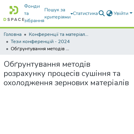
Фонди
Пошук за
та
Статистика
Увійти
критеріями
зібрання
Головна
Конференції та матеріали конференцій
Тези конференцій - 2024
Обґрунтування методів розрахунку процесів сушіння та охолодження зернових матеріалів
Обґрунтування методів
розрахунку процесів сушіння та
охолодження зернових матеріалів