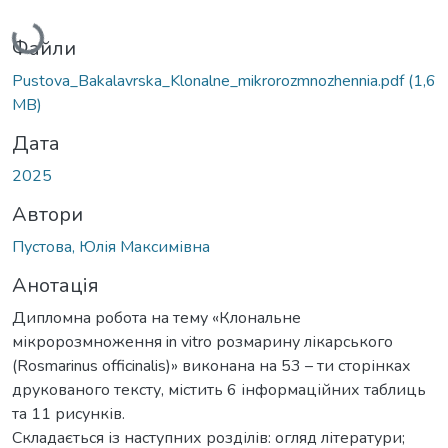
Вантажиться...
Файли
Pustova_Bakalavrska_Klonalne_mikrorozmnozhennia.pdf
(1,6
MB)
Дата
2025
Автори
Пустова, Юлія Максимівна
Анотація
Дипломна робота на тему «Клональне
мікророзмноження in vitro розмарину лікарського
(Rosmarinus officinalis)» виконана на 53 – ти сторінках
друкованого тексту, містить 6 інформаційних таблиць
та 11 рисунків.
Складається із наступних розділів: огляд літератури;