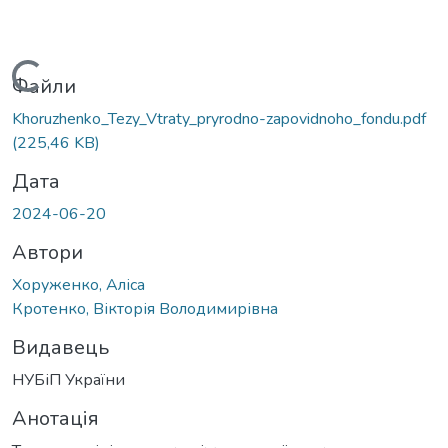
Вантажиться...
Файли
Khoruzhenko_Tezy_Vtraty_pryrodno-zapovidnoho_fondu.pdf
(225,46 KB)
Дата
2024-06-20
Автори
Хоруженко, Аліса
Кротенко, Вікторія Володимирівна
Видавець
НУБіП України
Анотація