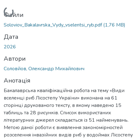
Вантажиться...
Файли
Soloviov_Bakalavrska_Vydy_vselentsi_ryb.pdf
(1,76 MB)
Дата
2026
Автори
Соловйов, Олександр Михайлович
Анотація
Бакалаврська кваліфікаційна робота на тему «Види
вселенці риб Лісостепу України» виконана на 61
сторінці друкованого тексту, в якому наведено 15
таблиць та 28 рисунків. Список використаних
літературних джерел складається із 51 найменувань.
Метою даної роботи є виявлення закономірностей
розселення інвазійних видів риб у водоймах Лісостепу