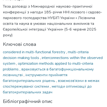
Теза доповіді з Міжнародної науково-практичної
конференції з нагоди 185-річчя ННІ лісового і садово-
паркового господарства НУБІП України « Лісівнича
освіта та наука в умовах національних викликів та
Європейської інтеграції України» (5-6 червня 2025
року)
Ключові слова
considered in multi-functional forestry
,
multi-criteria
decision-making tools
,
interconnections within the observed
system
,
optimization methods applied to multi-criteria
problems
,
враховується в багатофункціональному
лісівництві
,
інструменти прийняття
багатокритеріальних рішень
,
взаємозв’язки в межах
спостережуваної системи
,
методи оптимізації до
багатокритеріальних задач
Бібліографічний опис