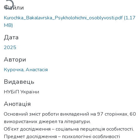
Файли
Kurochka_Bakalavrska_Psykholohichni_osoblyvosti.pdf
(1,17
MB)
Дата
2025
Автори
Курочка, Анастасія
Видавець
НУБіП України
Анотація
Основний зміст роботи викладений на 97 сторінках, 60
використаних джерел та літератури.
Об’єкт дослідження – соціальна перцепція особистості.
Предмет дослідження – психологічні особливості