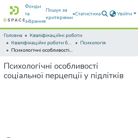
Фонди
Пошук за
та
Статистика
Увійти
критеріями
зібрання
Головна
Кваліфікаційні роботи
Кваліфікаційні роботи бакалаврів
Психологія
Психологічні особливості соціальної перцепції у підлітків
Психологічні особливості
соціальної перцепції у підлітків
Вантажиться...