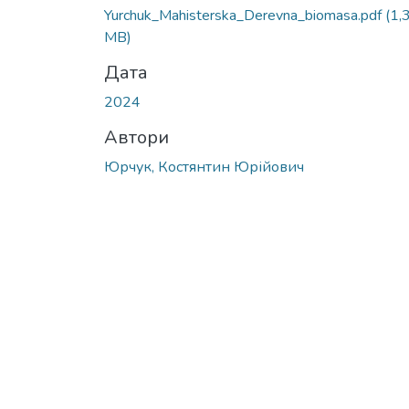
Вантажиться...
Yurchuk_Mahisterska_Derevna_biomasa.pdf
(1,
MB)
Дата
2024
Автори
Юрчук, Костянтин Юрійович