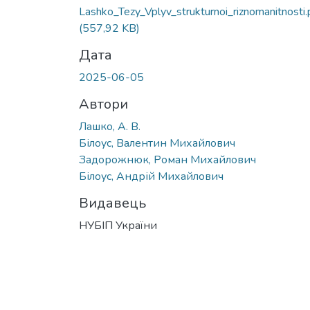
Lashko_Tezy_Vplyv_strukturnoi_riznomanitnosti.
(557,92 KB)
Дата
2025-06-05
Автори
Лашко, А. В.
Білоус, Валентин Михайлович
Задорожнюк, Роман Михайлович
Білоус, Андрій Михайлович
Видавець
НУБІП України