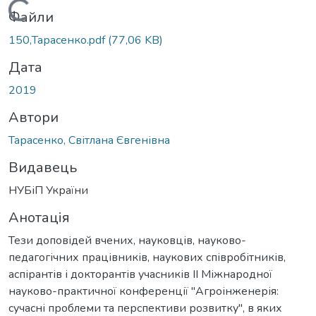
Вантажиться...
Файли
150,Тарасенко.pdf
(77,06 KB)
Дата
2019
Автори
Тарасенко, Світлана Євгенівна
Видавець
НУБіП України
Анотація
Тези доповідей вчених, науковців, науково-
педагогічних працівників, наукових співробітників,
аспірантів і докторантів учасників ІІ Міжнародної
науково-практичної конференції "Агроінженерія:
сучасні проблеми та перспективи розвитку", в яких