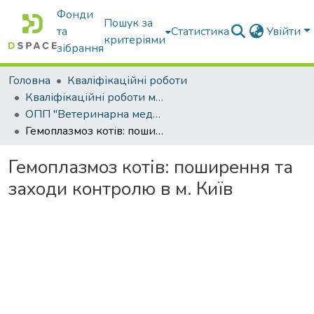
Фонди
Пошук за
та
Статистика
Увійти
критеріями
зібрання
Головна
Кваліфікаційні роботи
Кваліфікаційні роботи магістрів
ОПП "Ветеринарна медицина"
Гемоплазмоз котів: поширення та заходи контролю в м. Київ
Гемоплазмоз котів: поширення та
заходи контролю в м. Київ