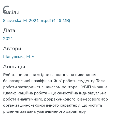
Вантажиться...
Файли
Shavurska_M_2021_m.pdf
(4,49 MB)
Дата
2021
Автори
Шавурська, М. А.
Анотація
Робота виконана згідно завдання на виконання
бакалаврської кваліфікаційної роботи студенту. Тема
роботи затверджена наказом ректора НУБіП України.
Кваліфікаційна робота – це самостійна індивідуальна
робота аналітичного, розрахункового, бізнесового або
організаційно-економічного характеру, що містить
рішення завдань узагальненого характеру.