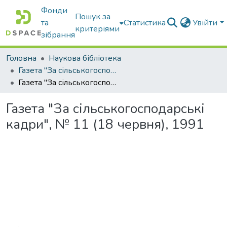
Фонди
Пошук за
та
Статистика
Увійти
критеріями
зібрання
Головна
Наукова бібліотека
Газета "За сільськогосподарські кадри"
Газета "За сільськогосподарські кадри", № 11 (18 червня), 1991
Газета "За сільськогосподарські
кадри", № 11 (18 червня), 1991
Вантажиться...