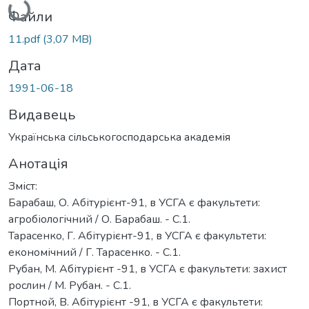
Файли
11.pdf
(3,07 MB)
Дата
1991-06-18
Видавець
Українська сільськогосподарська академія
Анотація
Зміст:
Барабаш, О. Абітурієнт-91, в УСГА є факультети:
агробіологічний / О. Барабаш. - С.1.
Тарасенко, Г. Абітурієнт-91, в УСГА є факультети:
економічний / Г. Тарасенко. - С.1.
Рубан, М. Абітурієнт -91, в УСГА є факультети: захист
рослин / М. Рубан. - С.1.
Портной, В. Абітурієнт -91, в УСГА є факультети: