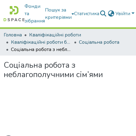
Фонди
Пошук за
та
Статистика
Увійти
критеріями
зібрання
Головна
Кваліфікаційні роботи
Кваліфікаційні роботи бакалаврів
Соціальна робота
Соціальна робота з неблагополучними сім’ями
Соціальна робота з
неблагополучними сім’ями