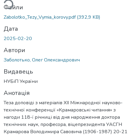
Файли
Zabolotko_Tezy_Vymia_korovy.pdf
(392,9 KB)
Дата
2025-02-20
Автори
Заболотько, Олег Олександрович
Видавець
НУБіП України
Анотація
Теза доповіді з матеріалів ХІІ Міжнародної науково-
технічної конференції «Крамаровські читання» з
нагоди 118-ї річниці від дня народження доктора
технічних наук, професора, віцепрезидента УАСГН
Крамарова Володимира Савовича (1906-1987) 20-21