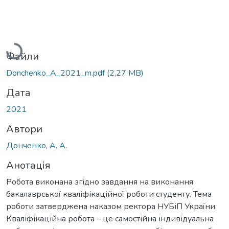
Вантажиться...
Файли
Donchenko_A_2021_m.pdf
(2,27 MB)
Дата
2021
Автори
Донченко, А. А.
Анотація
Робота виконана згідно завдання на виконання
бакалаврської кваліфікаційної роботи студенту. Тема
роботи затверджена наказом ректора НУБіП України.
Кваліфікаційна робота – це самостійна індивідуальна