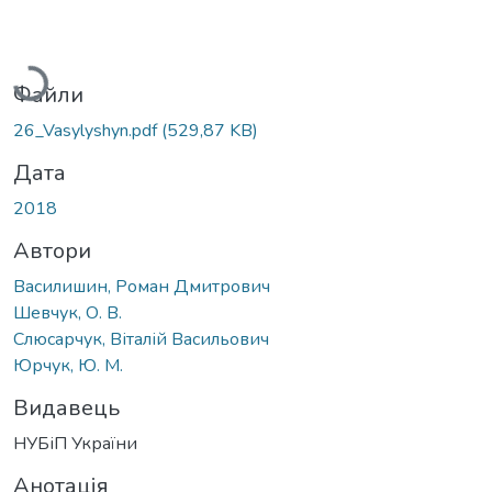
Вантажиться...
Файли
26_Vasylyshyn.pdf
(529,87 KB)
Дата
2018
Автори
Василишин, Роман Дмитрович
Шевчук, О. В.
Слюсарчук, Віталій Васильович
Юрчук, Ю. М.
Видавець
НУБіП України
Анотація