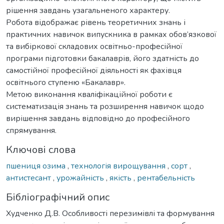
рішення завдань узагальненого характеру.
Робота відображає рівень теоретичних знань і
практичних навичок випускника в рамках обов’язкової
та вибіркової складових освітньо-професійної
програми підготовки бакалаврів, його здатність до
самостійної професійної діяльності як фахівця
освітнього ступеню «Бакалавр».
Метою виконання кваліфікаційної роботи є
систематизація знань та розширення навичок щодо
вирішення завдань відповідно до професійного
спрямування.
Ключові слова
пшениця озима
,
технологія вирощування
,
сорт
,
антистесант
,
урожайність
,
якість
,
рентабельність
Бібліографічний опис
Худченко Д.В. Особливості перезимівлі та формування