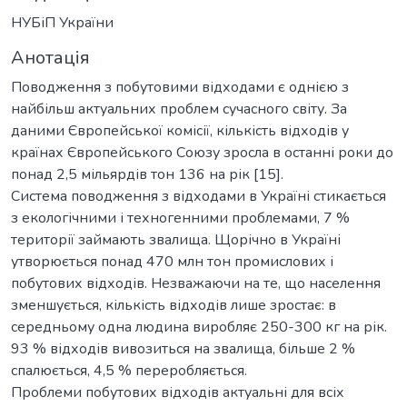
НУБіП України
Анотація
Поводження з побутовими відходами є однією з
найбільш актуальних проблем сучасного світу. За
даними Європейської комісії, кількість відходів у
країнах Європейського Союзу зросла в останні роки до
понад 2,5 мільярдів тон 136 на рік [15].
Система поводження з відходами в Україні стикається
з екологічними і техногенними проблемами, 7 %
території займають звалища. Щорічно в Україні
утворюється понад 470 млн тон промислових і
побутових відходів. Незважаючи на те, що населення
зменшується, кількість відходів лише зростає: в
середньому одна людина виробляє 250-300 кг на рік.
93 % відходів вивозиться на звалища, більше 2 %
спалюється, 4,5 % переробляється.
Проблеми побутових відходів актуальні для всіх