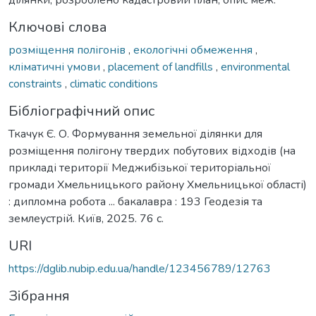
Ключові слова
розміщення полігонів
,
екологічні обмеження
,
кліматичні умови
,
placement of landfills
,
environmental
constraints
,
climatic conditions
Бібліографічний опис
Ткачук Є. О. Формування земельної ділянки для
розміщення полігону твердих побутових відходів (на
прикладі території Меджибізької територіальної
громади Хмельницького району Хмельницької області)
: дипломна робота ... бакалавра : 193 Геодезія та
землеустрій. Київ, 2025. 76 с.
URI
https://dglib.nubip.edu.ua/handle/123456789/12763
Зібрання