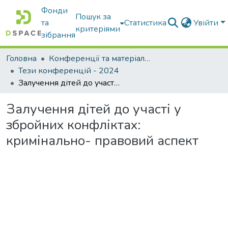
Фонди
Пошук за
та
Статистика
Увійти
критеріями
зібрання
Головна
Конференції та матеріали конференцій
Тези конференцій - 2024
Залучення дітей до участі у збройних конфліктах: кримінально- правовий аспект
Залучення дітей до участі у
збройних конфліктах:
кримінально- правовий аспект