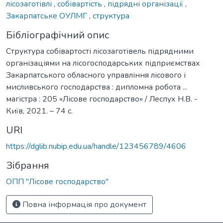
лісозаготівлі
,
собівартість
,
підрядні організації
,
Закарпатське ОУЛМГ
,
структура
Бібліографічний опис
Структура собівартості лісозаготівель підрядними
організаціями на лісогосподарських підприємствах
Закарпатського обласного управління лісового і
мисливського господарства : дипломна робота ...
магістра : 205 «Лісове господарство» / Леспух Н.В. -
Київ, 2021. – 74 с.
URI
https://dglib.nubip.edu.ua/handle/123456789/4606
Зібрання
ОПП "Лісове господарство"
Повна інформація про документ