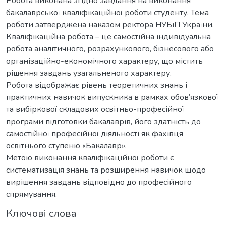
Робота виконана згідно завдання на виконання
бакалаврської кваліфікаційної роботи студенту. Тема
роботи затверджена наказом ректора НУБіП України.
Кваліфікаційна робота – це самостійна індивідуальна
робота аналітичного, розрахункового, бізнесового або
організаційно-економічного характеру, що містить
рішення завдань узагальненого характеру.
Робота відображає рівень теоретичних знань і
практичних навичок випускника в рамках обов’язкової
та вибіркової складових освітньо-професійної
програми підготовки бакалаврів, його здатність до
самостійної професійної діяльності як фахівця
освітнього ступеню «Бакалавр».
Метою виконання кваліфікаційної роботи є
систематизація знань та розширення навичок щодо
вирішення завдань відповідно до професійного
спрямування.
Ключові слова