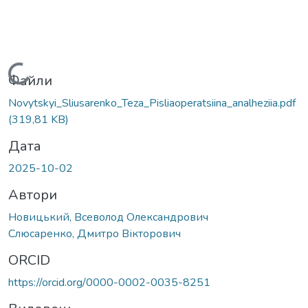
Вантажиться...
Файли
Novytskyi_Sliusarenko_Teza_Pisliaoperatsiina_analheziia.pdf
(319,81 KB)
Дата
2025-10-02
Автори
Новицький, Всеволод Олександрович
Слюсаренко, Дмитро Вікторович
ORCID
https://orcid.org/0000-0002-0035-8251