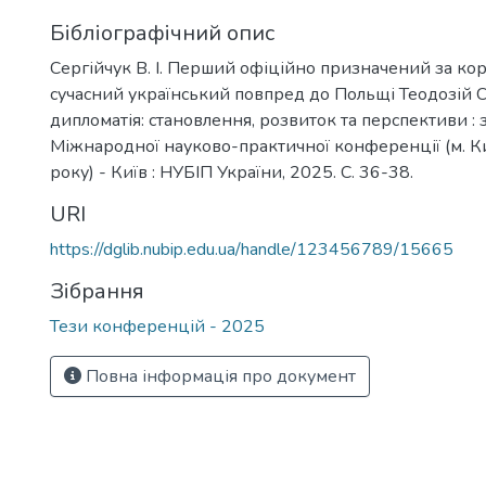
Бібліографічний опис
Сергійчук В. І. Перший офіційно призначений за к
сучасний український повпред до Польщі Теодозій Ст
дипломатія: становлення, розвиток та перспективи : 
Міжнародної науково-практичної конференції (м. Киї
року) - Київ : НУБІП України, 2025. С. 36-38.
URI
https://dglib.nubip.edu.ua/handle/123456789/15665
Зібрання
Тези конференцій - 2025
Повна інформація про документ