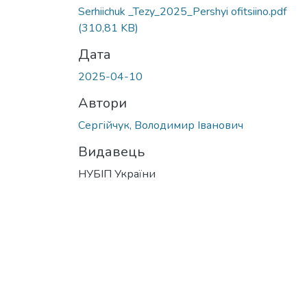
Serhiichuk _Tezy_2025_Pershyi ofitsiino.pdf
(310,81 KB)
Дата
2025-04-10
Автори
Сергійчук, Володимир Іванович
Видавець
НУБІП України