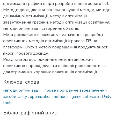
оптимізації графіки в при розробці відеоігрового ПЗ.
Методи дослідження: загальнонаукові методи, методи
динамічної оптимізації, методи оптимізації
завантаження графіки, методи оптимізації освітлення,
методи оптимізації створення об’єктів.
Мета дослідження полягає у визначенні і розробці
ефективних методів оптимізації ігрового ПЗ на
платформі Unity з метою покращення продуктивності і
якості ігрового досвіду.
Результатом дослідження є методи які можна
ефективно впроваджувати в відеоігрові проекти за
для отримання хороших показників оптимізації.
Ключові слова
методи оптимізації
,
ігрове програмне забезпечення
,
засоби Unity
,
optimization methods
,
game software
,
Unity
tools
Бібліографічний опис