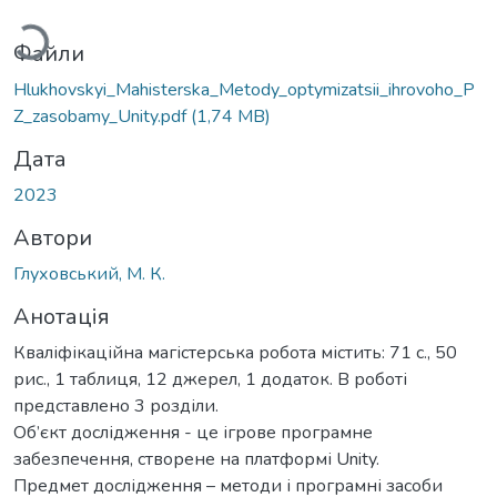
Файли
Hlukhovskyi_Mahisterska_Metody_optymizatsii_ihrovoho_P
Z_zasobamy_Unity.pdf
(1,74 MB)
Дата
2023
Автори
Глуховський, М. К.
Анотація
Кваліфікаційна магістерська робота містить: 71 с., 50
рис., 1 таблиця, 12 джерел, 1 додаток. В роботі
представлено 3 розділи.
Об’єкт дослідження - це ігрове програмне
забезпечення, створене на платформі Unity.
Предмет дослідження – методи і програмні засоби