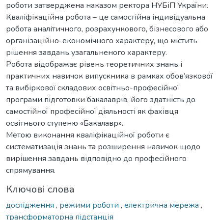
роботи затверджена наказом ректора НУБіП України.
Кваліфікаційна робота – це самостійна індивідуальна
робота аналітичного, розрахункового, бізнесового або
організаційно-економічного характеру, що містить
рішення завдань узагальненого характеру.
Робота відображає рівень теоретичних знань і
практичних навичок випускника в рамках обов’язкової
та вибіркової складових освітньо-професійної
програми підготовки бакалаврів, його здатність до
самостійної професійної діяльності як фахівця
освітнього ступеню «Бакалавр».
Метою виконання кваліфікаційної роботи є
систематизація знань та розширення навичок щодо
вирішення завдань відповідно до професійного
спрямування.
Ключові слова
дослідження
,
режими роботи
,
електрична мережа
,
трансформаторна підстанція