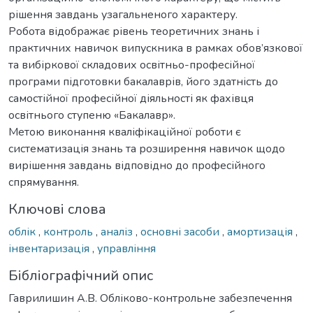
рішення завдань узагальненого характеру.
Робота відображає рівень теоретичних знань і
практичних навичок випускника в рамках обов’язкової
та вибіркової складових освітньо-професійної
програми підготовки бакалаврів, його здатність до
самостійної професійної діяльності як фахівця
освітнього ступеню «Бакалавр».
Метою виконання кваліфікаційної роботи є
систематизація знань та розширення навичок щодо
вирішення завдань відповідно до професійного
спрямування.
Ключові слова
облік
,
контроль
,
аналіз
,
основні засоби
,
амортизація
,
інвентаризація
,
управління
Бібліографічний опис
Гаврилишин А.В. Обліково-контрольне забезпечення