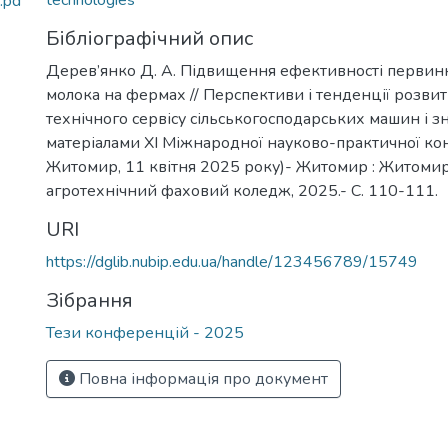
technologies
.pd
Бібліографічний опис
Дерев’янко Д. А. Підвищення ефективності первин
молока на фермах // Перспективи і тенденції розвит
технічного сервісу сільськогосподарських машин і зн
матеріалами XI Міжнародної науково-практичної кон
Житомир, 11 квітня 2025 року)- Житомир : Житоми
агротехнічний фаховий коледж, 2025.- С. 110-111.
URI
https://dglib.nubip.edu.ua/handle/123456789/15749
Зібрання
Тези конференцій - 2025
Повна інформація про документ