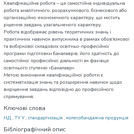
Кваліфікаційна робота – це самостійна індивідуальна
робота аналітичного, розрахункового, бізнесового або
організаційно-економічного характеру, що містить
рішення завдань узагальненого характеру.
Робота відображає рівень теоретичних знань і
практичних навичок випускника в рамках обов’язкової
та вибіркової складових освітньо-професійної
програми підготовки бакалаврів, його здатність до
самостійної професійної діяльності як фахівця
освітнього ступеню «Бакалавр».
Метою виконання кваліфікаційної роботи є
систематизація знань та розширення навичок щодо
вирішення завдань відповідно до професійного
спрямування.
Ключові слова
НД
,
ТУ У
,
стандартизація
,
колесобандажна продукція
Бібліографічний опис