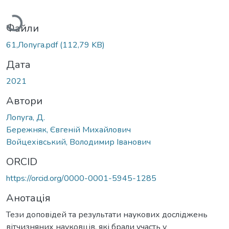
Вантажиться...
Файли
61,Лопуга.pdf
(112,79 KB)
Дата
2021
Автори
Лопуга, Д.
Бережняк, Євгеній Михайлович
Войцехівський, Володимир Іванович
ORCID
https://orcid.org/0000-0001-5945-1285
Анотація
Тези доповідей та результати наукових досліджень
вітчизняних науковців, які брали участь у