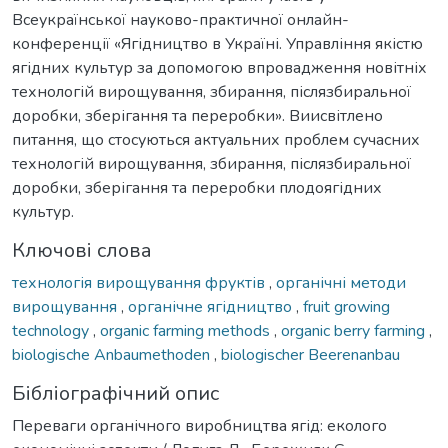
Всеукраїнської науково-практичної онлайн-
конференції «Ягідництво в Україні. Управління якістю
ягідних культур за допомогою впровадження новітніх
технологій вирощування, збирання, післязбиральної
доробки, зберігання та переробки». Виисвітлено
питання, що стосуються актуальних проблем сучасних
технологій вирощування, збирання, післязбиральної
доробки, зберігання та переробки плодоягідних
культур.
Ключові слова
технологія вирощування фруктів
,
органічні методи
вирощування
,
органічне ягідництво
,
fruit growing
technology
,
organic farming methods
,
organic berry farming
,
biologische Anbaumethoden
,
biologischer Beerenanbau
Бібліографічний опис
Переваги органічного виробництва ягід: еколого