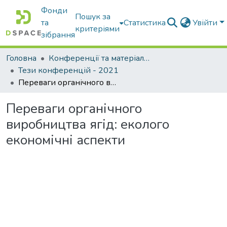
Фонди
Пошук за
та
Статистика
Увійти
критеріями
зібрання
Головна
Конференції та матеріали конференцій
Тези конференцій - 2021
Переваги органічного виробництва ягід: еколого економічні аспекти
Переваги органічного
виробництва ягід: еколого
економічні аспекти