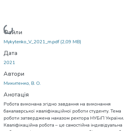
Вантажиться...
Файли
Mуkytenko_V_2021_m.pdf
(2,09 MB)
Дата
2021
Автори
Микитенко, В. О.
Анотація
Робота виконана згідно завдання на виконання
бакалаврської кваліфікаційної роботи студенту. Тема
роботи затверджена наказом ректора НУБіП України.
Кваліфікаційна робота – це самостійна індивідуальна