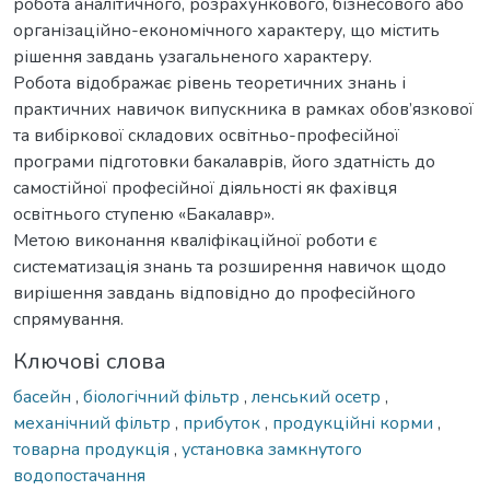
робота аналітичного, розрахункового, бізнесового або
організаційно-економічного характеру, що містить
рішення завдань узагальненого характеру.
Робота відображає рівень теоретичних знань і
практичних навичок випускника в рамках обов’язкової
та вибіркової складових освітньо-професійної
програми підготовки бакалаврів, його здатність до
самостійної професійної діяльності як фахівця
освітнього ступеню «Бакалавр».
Метою виконання кваліфікаційної роботи є
систематизація знань та розширення навичок щодо
вирішення завдань відповідно до професійного
спрямування.
Ключові слова
басейн
,
біологічний фільтр
,
ленський осетр
,
механічний фільтр
,
прибуток
,
продукційні корми
,
товарна продукція
,
установка замкнутого
водопостачання