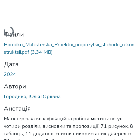
Вантажиться...
Файли
Horodko_Mahisterska_Proektni_propozytsii_shchodo_rekon
struktsii.pdf
(3,34 MB)
Дата
2024
Автори
Городько, Юлія Юріївна
Анотація
Магістерська кваліфікаційна робота містить: вступ,
чотири розділи, висновки та пропозиції, 71 рисунок, 8
таблиць, 11 додатків, список використаних джерел із