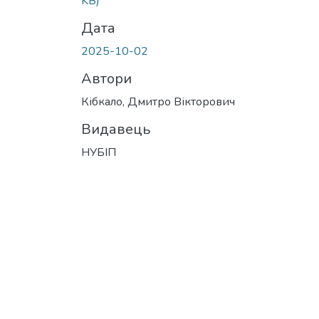
KB)
Дата
2025-10-02
Автори
Кібкало, Дмитро Вікторович
Видавець
НУБІП