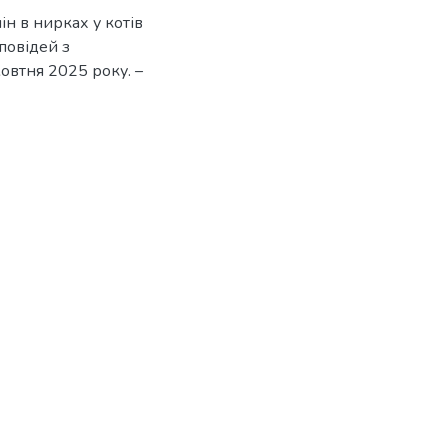
ін в нирках у котів
оповідей з
жовтня 2025 року. –